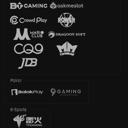
Poker
E-Sports