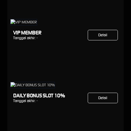
VIP MEMBER
Detail
Tanggal akhir:
-
DAILY BONUS SLOT 10%
Detail
Tanggal akhir:
-