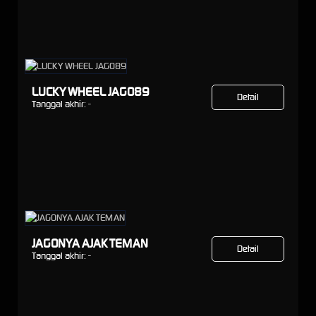
LUCKY WHEEL JAGO89
Detail
Tanggal akhir:
-
JAGONYA AJAK TEMAN
Detail
Tanggal akhir:
-