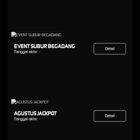
EVENT SUBUR BEGADANG
Detail
Tanggal akhir:
-
AGUSTUS JACKPOT
Detail
Tanggal akhir:
-