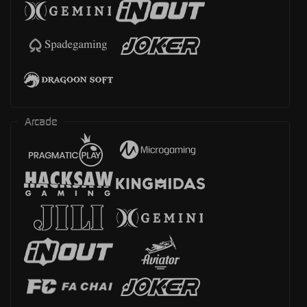
Arcade