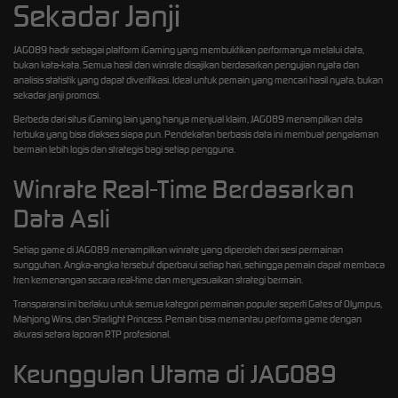
Sekadar Janji
JAGO89 hadir sebagai platform iGaming yang membuktikan performanya melalui data,
bukan kata-kata. Semua hasil dan winrate disajikan berdasarkan pengujian nyata dan
analisis statistik yang dapat diverifikasi. Ideal untuk pemain yang mencari hasil nyata, bukan
sekadar janji promosi.
Berbeda dari situs iGaming lain yang hanya menjual klaim, JAGO89 menampilkan data
terbuka yang bisa diakses siapa pun. Pendekatan berbasis data ini membuat pengalaman
bermain lebih logis dan strategis bagi setiap pengguna.
Winrate Real-Time Berdasarkan
Data Asli
Setiap game di JAGO89 menampilkan winrate yang diperoleh dari sesi permainan
sungguhan. Angka-angka tersebut diperbarui setiap hari, sehingga pemain dapat membaca
tren kemenangan secara real-time dan menyesuaikan strategi bermain.
Transparansi ini berlaku untuk semua kategori permainan populer seperti Gates of Olympus,
Mahjong Wins, dan Starlight Princess. Pemain bisa memantau performa game dengan
akurasi setara laporan RTP profesional.
Keunggulan Utama di JAGO89