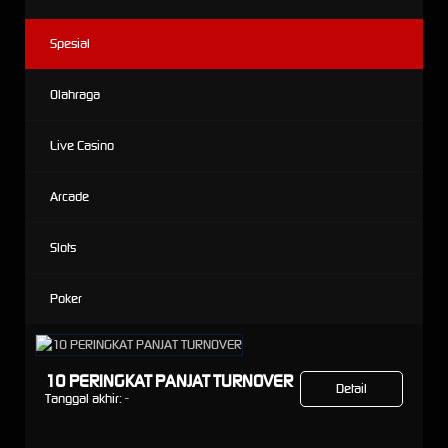
Spesial
Olahraga
Live Casino
Arcade
Slots
Poker
10 PERINGKAT PANJAT TURNOVER
Detail
Tanggal akhir:
-