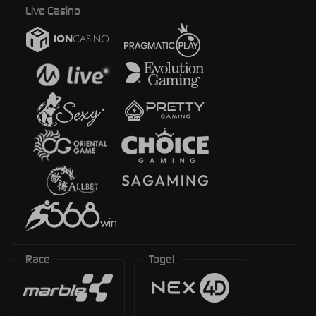
Live Casino
Race
Togel