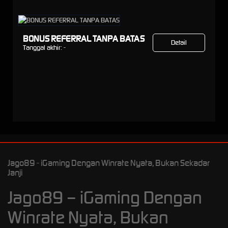
BONUS REFERRAL TANPA BATAS
Detail
Tanggal akhir:
-
Jago89 - iGaming Dengan Winrate Nyata, Bukan Sekadar
Janji
Jago89 – iGaming Dengan
Winrate Nyata, Bukan