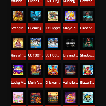
Hounds Of Hell
Divine Drop
RIP City
Munchy Milo
Power of 10
Strength Of Hercules
Dynasty of Death
Le Digger
Magic Piggy OG
Hand of Anubis
Rise of Fortuna
LE FOOTBALL FAN
LE HOOLIGAN
Life and Death
Shadow Treasure
Lucky Multifruit
Merlin's Mania
Chicken Man
Valhalla: Wild Winter
Blaze Buddies