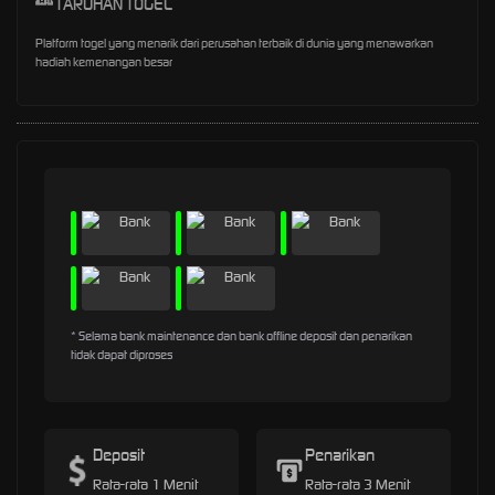
TARUHAN TOGEL
Platform togel yang menarik dari perusahan terbaik di dunia yang menawarkan
hadiah kemenangan besar
* Selama bank maintenance dan bank offline deposit dan penarikan
tidak dapat diproses
Deposit
Penarikan
Rata-rata 1 Menit
Rata-rata 3 Menit