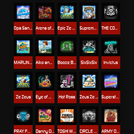
Opa Santorini!
Arena of Iron
Epic Ze Zeus
Supreme Zeus
THE COUNT
MARLIN MASTERS: THE BIG HAUL
Aiko and the Wind Spirit
Booze Bash
SixSixSix
Invictus
Ze Zeus
Eye of Medusa
Hot Ross
Zeus Ze Zecond
Superstar Sevens
PRAY FOR SIX
Danny Dollar
TOSHI WAYS CLUB
CIRCLE OF LIFE
ARMY OF ARES