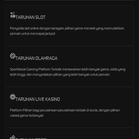
TARUHAN SLOT
Penyedia slot online dengan beragam pilihan game menarik yang memudahkan
pemain untuk mencapai jackpot
TARUHAN OLAHRAGA
Sportsbook Gaming Platform Terbaik menawarkan lebih banyak game, odds yang
lebih tinggi, dan menyediakan pilihan yang lebih banyak untuk pemain.
TARUHAN LIVE KASINO
Platform Pilihan bagi perusahaan-perusahaan terbaik di dunia, dengan pilihan
variasi game terbanyak