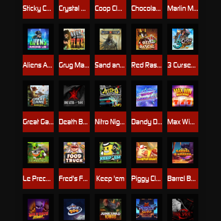
Sticky Candyland
Crystal Robot
Coop Clash
Chocolate Rocket
Marlin Masters Atlantis
Aliens Among Us
Grug Make Fire
Sand and Ashes
Red Rascal™
3 Cursed Chests™
Great Game Rockies
Death Becomes You
Nitro Nights
Dandy Diamonds
Max Win Machine
Le Prechaun
Fred's Food Truck
Keep 'em
Piggy Cluster Hunt
Barrel Bonanza