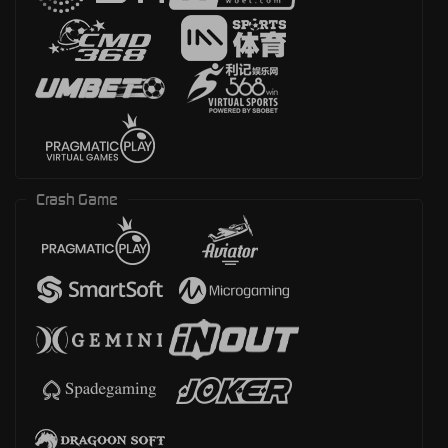
Crash Game