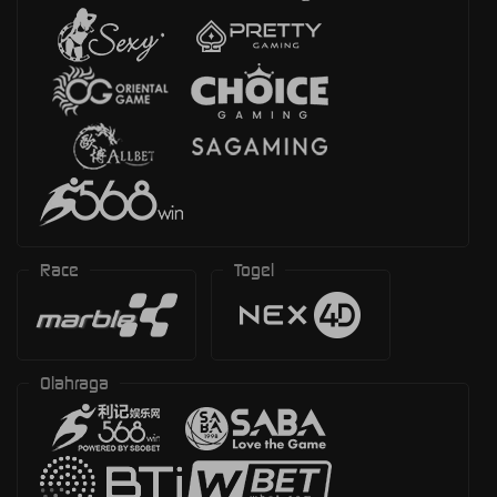
Race
Togel
Olahraga