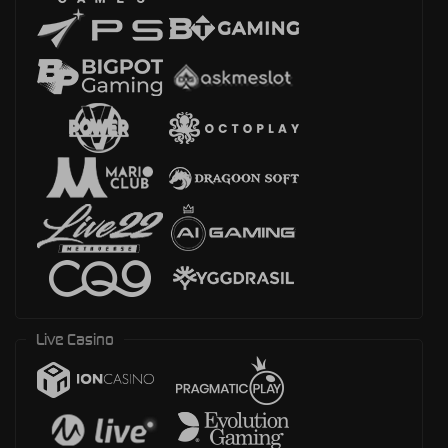
Live Casino