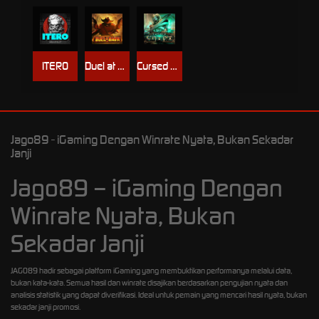
ITERO
Duel at Dawn
Cursed Crypt
Jago89 - iGaming Dengan Winrate Nyata, Bukan Sekadar
Janji
Jago89 – iGaming Dengan
Winrate Nyata, Bukan
Sekadar Janji
JAGO89 hadir sebagai platform iGaming yang membuktikan performanya melalui data,
bukan kata-kata. Semua hasil dan winrate disajikan berdasarkan pengujian nyata dan
analisis statistik yang dapat diverifikasi. Ideal untuk pemain yang mencari hasil nyata, bukan
sekadar janji promosi.