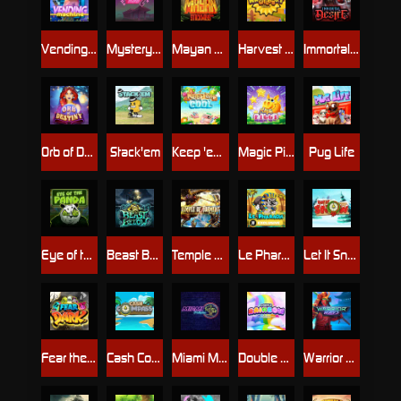
Vending Machine
Mystery Motel
Mayan Stackways
Harvest Wilds
Immortal Desire
Orb of Destiny
Stack'em
Keep 'em Cool
Magic Piggy
Pug Life
Eye of the Panda
Beast Below
Temple of Torment
Le Pharaoh
Let It Snow
Fear the Dark
Cash Compass
Miami Multiplier
Double Rainbow
Warrior Ways