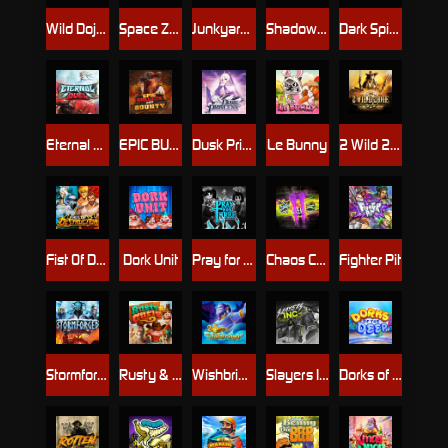
Wild Dojo Strike
Space Zoo
Junkyard Kings
Shadow Strike
Dark Spiral
Eternal Duel
EPIC BULLETS & BOUNTY
Dusk Princess
Le Bunny
2 Wild 2 Die
Fist Of Destruction
Dork Unit
Pray for Three
Chaos Crew 2
Fighter Pit
Stormforged
Rusty & Curly
Wishbringer
Slayers Inc
Dorks of The Deep