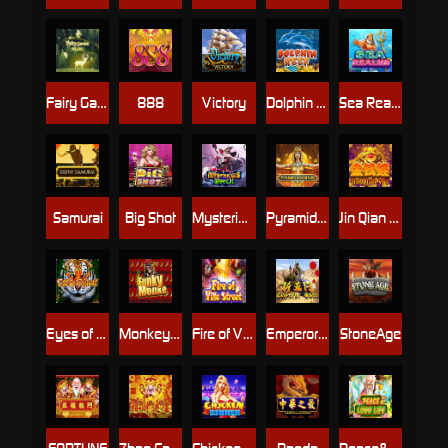
Fairy Garden
888
Victory
Dolphin Reef
Sea Realms
Samurai
Big Shot
Mysterious Witch
Pyramid Adventure
Jin Qian Wa
Eyes of Fortune
Monkey Slots
Fire of Villa Street
Emperor Gate
StoneAge