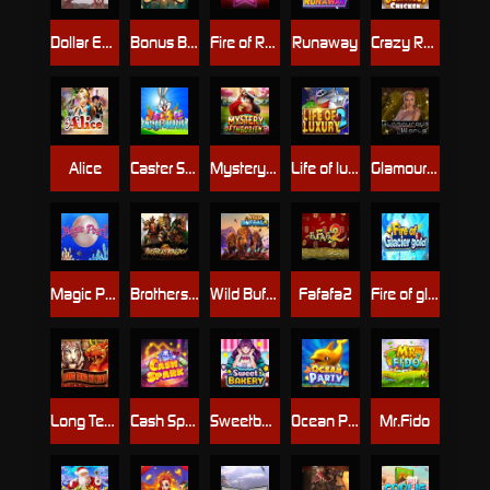
Dollar Eagle
Bonus Bears
Fire of Rue Royale
Runaway
Crazy Restaurant
Alice
Caster Surprise
Mystery Of The Orient
Life of luxury II
Glamourous World
Magic Pearl
Brothers Kingdom
Wild Buffalo
Fafafa2
Fire of glacier gold
Long Teng Hu Xiao
Cash Spark
Sweetbakery
Ocean Party
Mr.Fido