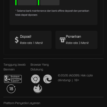
* Selama bank maintenance dan bank offline deposit dan penarikan
tidak dapat diproses
Deposit
Penarikan
Rata-rata 1 Menit
Rata-rata 3 Menit
Tanggung Jawab
Browser Yang
Bermain
Didukung
©2026 JAGO89. Hak cipta
dilindungi | 18+
Platform Penyedia Layanan