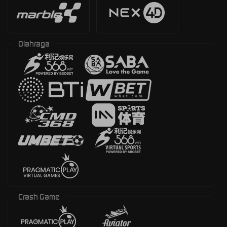
Olahraga
Crash Game