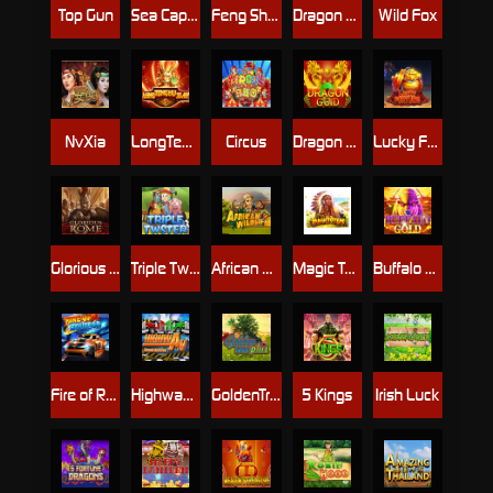
Top Gun
Sea Captain
Feng Shen
Dragon City
Wild Fox
NvXia
LongTengHuXiao2
Circus
Dragon Gold
Lucky Fortune
Glorious Rome
Triple Twister
African Wildlife
Magic Totem
Buffalo Gold
Fire of Route 66
Highway King
GoldenTree
5 Kings
Irish Luck