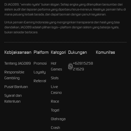
Di JAGO89, “winrate nyata” bukan slogan. Setiap angka yang ditampilkan bersumber dari
sistem audit dan laporan performa yang diperbarui terus-menerus. Hasilnya: pemain tahu di
mana peluang terbaik berada, dan dapat bermain dengan penuh keyakinan.
Untuk pemain iGaming Indonesia yang menginginkan transparansi dan hasil yang bisa
diandalkan, JAGO89 adalah pilihan logis—platform dengan sistem yang bekerja nyata,
bukan sekadar berbicara.
Kebijaksanaan
Platform
Kategori
Dukungan
Komunitas
Tentang JAGO89
Promosi
Hot
+62815258
Games
21629
Responsible
Loyalty
Gambling
Slots
Referral
Pusat Bantuan
Live
Casino
Syarat dan
Ketentuan
Race
Togel
Olahraga
Crash