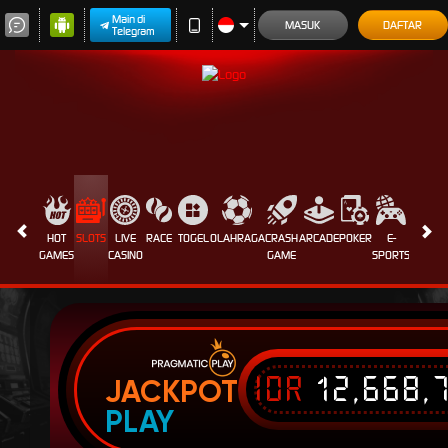
Main di
MASUK
DAFTAR
Telegram
HOT
SLOTS
LIVE
RACE
TOGEL
OLAHRAGA
CRASH
ARCADE
POKER
E-
SABUN
GAMES
CASINO
GAME
SPORTS
AYAM
IDR
12,668,
JACKPOT
PLAY