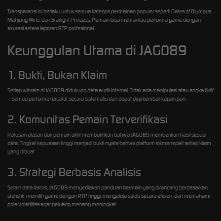
Transparansi ini berlaku untuk semua kategori permainan populer seperti Gates of Olympus,
Mahjong Wins, dan Starlight Princess. Pemain bisa memantau performa game dengan
akurasi setara laporan RTP profesional.
Keunggulan Utama di JAGO89
1. Bukti, Bukan Klaim
Setiap winrate di JAGO89 didukung data audit internal. Tidak ada manipulasi atau angka fiktif
—semua performa tercatat secara sistematis dan dapat diuji kembali kapan pun.
2. Komunitas Pemain Terverifikasi
Ratusan ulasan dari pemain aktif membuktikan bahwa JAGO89 memberikan hasil sesuai
data. Tingkat kepuasan tinggi menjadi bukti nyata bahwa platform ini menepati setiap klaim
yang dibuat.
3. Strategi Berbasis Analisis
Selain data teknis, JAGO89 menyediakan panduan bermain yang dirancang berdasarkan
statistik: memilih game dengan RTP tinggi, mengelola saldo secara efisien, dan memahami
pola volatilitas agar peluang menang meningkat.