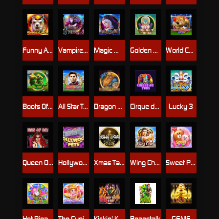
Funny Alpaca
Vampire Kiss
Magic World
Golden Mayan
World Cup Russia 2018
Boots Of Luck
All Star Team
Dragon Hunters
Cirque de fous
Lucky 3
Queen Of Dead
Hollywood Pets
Xmas Tales
Wing Chun
Sweet POP
Hot Pinatas
The Cupids
Kickin' Kash
Beanstalk
GENIE