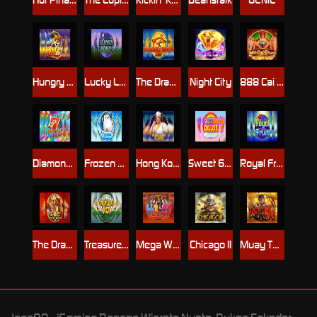
Hungry Cats
Lucky Legend
The Dragon Brings Wealth
Night City
888 Cai Shen
Diamond Fruit
Frozen World
Hong Kong Flavor
Sweet 666 Deluxe
Royal Fruit
The Dragon Brings Wealth 2
Treasure Koi
Mega Winner
Chicago II
Muay Thai