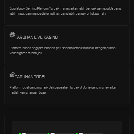
Sportsbook Gaming Platform Terbaik menawarkan lebih banyak game, odds yang
lebih tinggi, dan menyediakan pilihan yang lebih banyak untuk pemain.
TARUHAN LIVE KASINO
Platform Pilihan bagi perusahaan-perusahaan terbaik di dunia, dengan pilihan
variasi game terbanyak
TARUHAN TOGEL
Platform togel yang menarik dari perusahan terbaik di dunia yang menawarkan
hadiah kemenangan besar