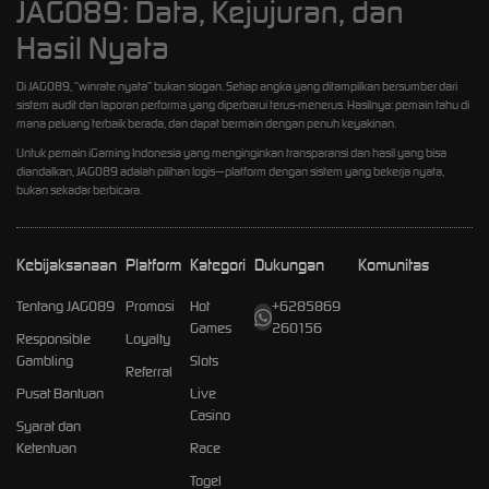
JAGO89: Data, Kejujuran, dan
Hasil Nyata
Di JAGO89, “winrate nyata” bukan slogan. Setiap angka yang ditampilkan bersumber dari
sistem audit dan laporan performa yang diperbarui terus-menerus. Hasilnya: pemain tahu di
mana peluang terbaik berada, dan dapat bermain dengan penuh keyakinan.
Untuk pemain iGaming Indonesia yang menginginkan transparansi dan hasil yang bisa
diandalkan, JAGO89 adalah pilihan logis—platform dengan sistem yang bekerja nyata,
bukan sekadar berbicara.
Kebijaksanaan
Platform
Kategori
Dukungan
Komunitas
Tentang JAGO89
Promosi
Hot
+6285869
Games
260156
Responsible
Loyalty
Gambling
Slots
Referral
Pusat Bantuan
Live
Casino
Syarat dan
Ketentuan
Race
Togel