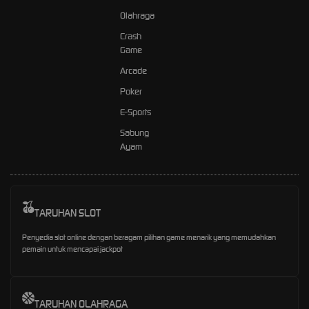
Olahraga
Crash
Game
Arcade
Poker
E-Sports
Sabung
Ayam
TARUHAN SLOT
Penyedia slot online dengan beragam pilihan game menarik yang memudahkan
pemain untuk mencapai jackpot
TARUHAN OLAHRAGA