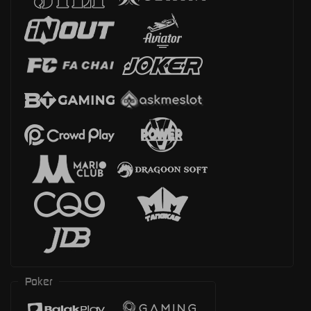
Poker