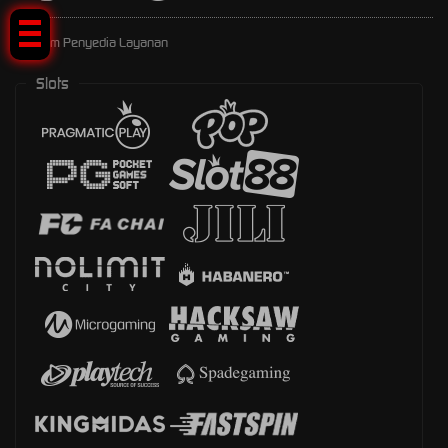
Platform Penyedia Layanan
Slots