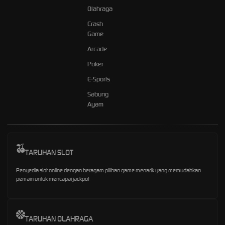
Olahraga
Crash
Game
Arcade
Poker
E-Sports
Sabung
Ayam
TARUHAN SLOT
Penyedia slot online dengan beragam pilihan game menarik yang memudahkan
pemain untuk mencapai jackpot
TARUHAN OLAHRAGA