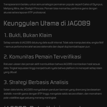
Transparansi ini berlaku untuk semua kategori permainan populer seperti Gates of Olympus,
Mahjong Wins, dan Starlight Princess. Pemain bisa memantau performa game dengan
akurasi setara laporan RTP profesional.
Keunggulan Utama di JAGO89
1. Bukti, Bukan Klaim
Setiap winrate di JAGO89 didukung data audit internal. Tidak ada manipulasi atau angka fiktif
—semua performa tercatat secara sistematis dan dapat diuji kembali kapan pun.
2. Komunitas Pemain Terverifikasi
Ratusan ulasan dari pemain aktif membuktikan bahwa JAGO89 memberikan hasil sesuai
data. Tingkat kepuasan tinggi menjadi bukti nyata bahwa platform ini menepati setiap klaim
yang dibuat.
3. Strategi Berbasis Analisis
Selain data teknis, JAGO89 menyediakan panduan bermain yang dirancang berdasarkan
statistik: memilih game dengan RTP tinggi, mengelola saldo secara efisien, dan memahami
pola volatilitas agar peluang menang meningkat.