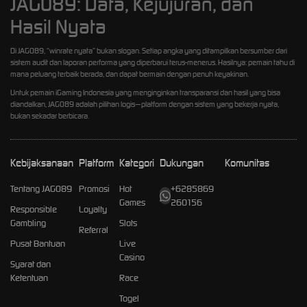
JAGO89: Data, Kejujuran, dan
Hasil Nyata
Di JAGO89, “winrate nyata” bukan slogan. Setiap angka yang ditampilkan bersumber dari
sistem audit dan laporan performa yang diperbarui terus-menerus. Hasilnya: pemain tahu di
mana peluang terbaik berada, dan dapat bermain dengan penuh keyakinan.
Untuk pemain iGaming Indonesia yang menginginkan transparansi dan hasil yang bisa
diandalkan, JAGO89 adalah pilihan logis—platform dengan sistem yang bekerja nyata,
bukan sekadar berbicara.
Kebijaksanaan
Platform
Kategori
Dukungan
Komunitas
Tentang JAGO89
Promosi
Hot
+6285869
Games
260156
Responsible
Loyalty
Gambling
Slots
Referral
Pusat Bantuan
Live
Casino
Syarat dan
Ketentuan
Race
Togel