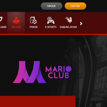
MASUK
DAFTAR
 GAME
ARCADE
POKER
E-SPORTS
SABUNG AYAM
PROMOSI