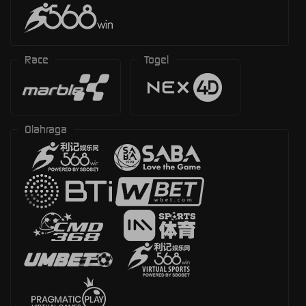
Race
Togel
Olahraga