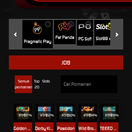
i
i
i
i
i
Facha
Fat Panda
Slot88 x PP
PG Soft
Pragmatic Play
JDB
Semua
Top
Slots
permainan
20
RTP
91%
RTP
82%
RTP
90%
RTP
94%
RTP
Golden Hoof Quest
Derby King
Poseidon
Wild Bronco
TEEED UP!