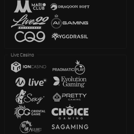
Live Casino