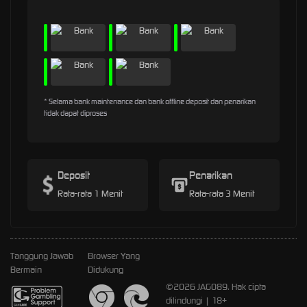
* Selama bank maintenance dan bank offline deposit dan penarikan
tidak dapat diproses
Deposit
Penarikan
Rata-rata 1 Menit
Rata-rata 3 Menit
Tanggung Jawab
Browser Yang
Bermain
Didukung
©2026 JAGO89. Hak cipta
dilindungi | 18+