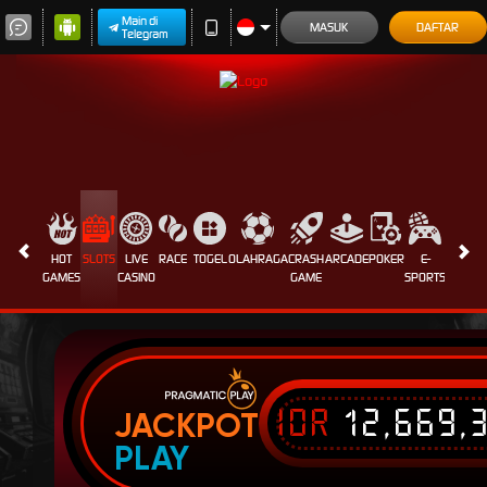
Main di
MASUK
DAFTAR
Telegram
HOT
SLOTS
LIVE
RACE
TOGEL
OLAHRAGA
CRASH
ARCADE
POKER
E-
SABUN
GAMES
CASINO
GAME
SPORTS
AYAM
IDR
12,669,
JACKPOT
PLAY