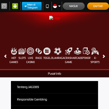
Main di
MASUK
DAFTAR
Telegram
HOT
SLOTS
LIVE
RACE
TOGEL
OLAHRAGA
CRASH
ARCADE
POKER
E-
SABUN
GAMES
CASINO
GAME
SPORTS
AYAM
Pusat Info
Tentang JAGO89
Responsible Gambling