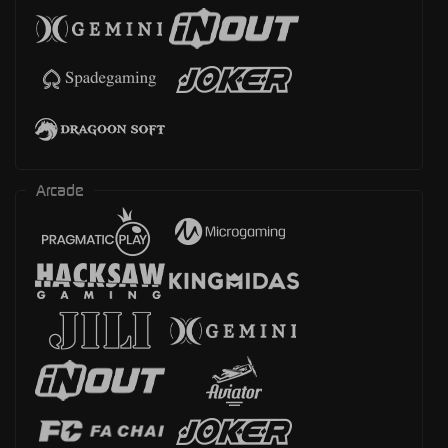
Arcade