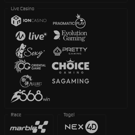
Live Casino
Race
Togel