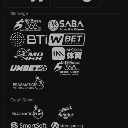
Olahraga
Crash Game