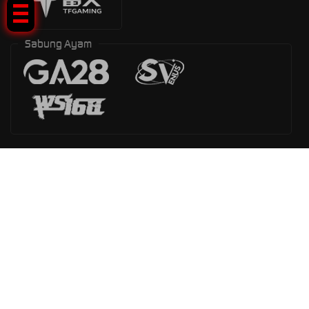
Sabung Ayam