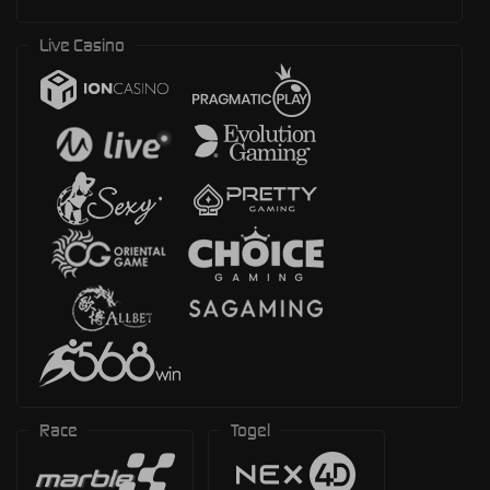
Live Casino
Race
Togel