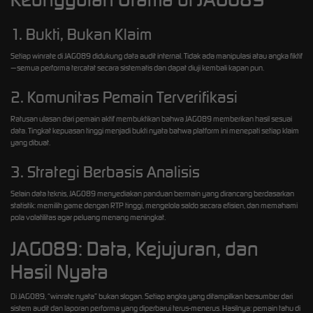
1. Bukti, Bukan Klaim
Setiap winrate di JAGO89 didukung data audit internal. Tidak ada manipulasi atau angka fiktif
—semua performa tercatat secara sistematis dan dapat diuji kembali kapan pun.
2. Komunitas Pemain Terverifikasi
Ratusan ulasan dari pemain aktif membuktikan bahwa JAGO89 memberikan hasil sesuai
data. Tingkat kepuasan tinggi menjadi bukti nyata bahwa platform ini menepati setiap klaim
yang dibuat.
3. Strategi Berbasis Analisis
Selain data teknis, JAGO89 menyediakan panduan bermain yang dirancang berdasarkan
statistik: memilih game dengan RTP tinggi, mengelola saldo secara efisien, dan memahami
pola volatilitas agar peluang menang meningkat.
JAGO89: Data, Kejujuran, dan
Hasil Nyata
Di JAGO89, “winrate nyata” bukan slogan. Setiap angka yang ditampilkan bersumber dari
sistem audit dan laporan performa yang diperbarui terus-menerus. Hasilnya: pemain tahu di