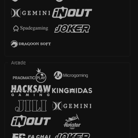
Arcade