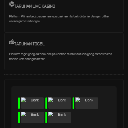
TARUHAN LIVE KASINO
Platform Pilihan bagi perusahaan-perusahaan terbaik di dunia, dengan pilihan
variasi game terbanyak
TARUHAN TOGEL
Platform togel yang menarik dari perusahan terbaik di dunia yang menawarkan
hadiah kemenangan besar