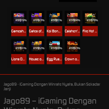
RTP
79%
RTP
93%
RTP
81%
RTP
84%
RTP
79%
Gameshow Party Jackpot Play
Gates of Dragon Jackpot Play
Koi Bonanza Jackpot Play
Caishen's Gems Jackpot Play
Fire Hot 20 Jackpot Play
RTP
91%
RTP
82%
RTP
88%
RTP
93%
Lions Dance Megaways Jackpot Play
House of Lions Megaways Jackpot Play
Egg Rush Jackpot Play
Crown of Fire Jackpot Play
Jago89 - iGaming Dengan Winrate Nyata, Bukan Sekadar
Janji
Jago89 – iGaming Dengan