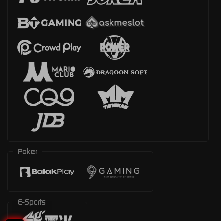
Poker
E-Sports
Tap Me!