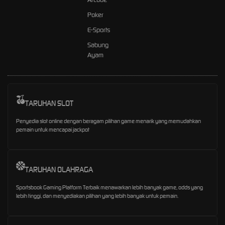
Poker
E-Sports
Sabung
Ayam
TARUHAN SLOT
Penyedia slot online dengan beragam pilihan game menarik yang memudahkan
pemain untuk mencapai jackpot
TARUHAN OLAHRAGA
Sportsbook Gaming Platform Terbaik menawarkan lebih banyak game, odds yang
lebih tinggi, dan menyediakan pilihan yang lebih banyak untuk pemain.