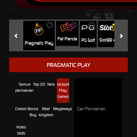
i
i
i
i
i
Facha
Fat Panda
Slot88 x PP
PG Soft
Pragmatic Play
PRAGMATIC PLAY
Semua
Top 20
New
Jackpot
permainan
Play
Games
Classic
Bonus
Reel
Megaways
Buy
kingdom
Video
Slots