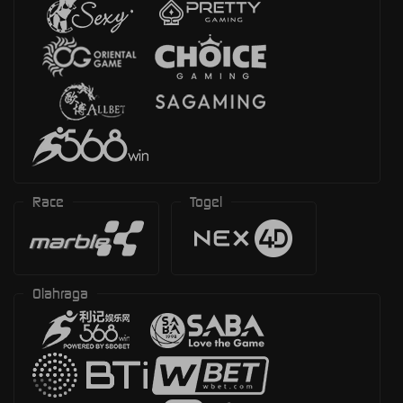
Race
Togel
Olahraga