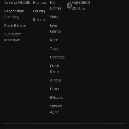
Tentang JAGO89
Promosi
Hot
+6285869
Games
260156
Responsible
Loyalty
Gambling
Slots
Referral
Pusat Bantuan
Live
Casino
Syarat dan
Ketentuan
Race
Togel
Olahraga
Crash
Game
Arcade
Poker
E-Sports
Sabung
Ayam