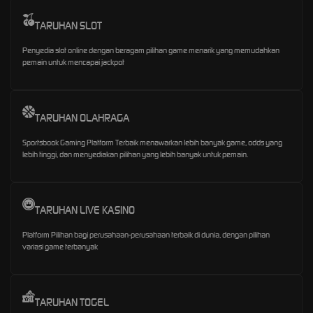
TARUHAN SLOT
Penyedia slot online dengan beragam pilihan game menarik yang memudahkan
pemain untuk mencapai jackpot
TARUHAN OLAHRAGA
Sportsbook Gaming Platform Terbaik menawarkan lebih banyak game, odds yang
lebih tinggi, dan menyediakan pilihan yang lebih banyak untuk pemain.
TARUHAN LIVE KASINO
Platform Pilihan bagi perusahaan-perusahaan terbaik di dunia, dengan pilihan
variasi game terbanyak
TARUHAN TOGEL