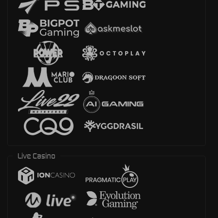
Live Casino