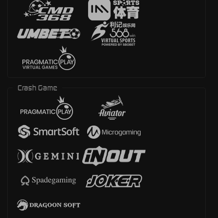
Crash Game