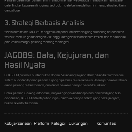
Ratusan ulasan dari pemain aktif membuktikan bahwa JAGO89 memberikan hasil sesuai
data. Tingkat kepuasan tinggi menjadi bukti nyata bahwa platform ini menepati setiap klaim
yang dibuat.
3. Strategi Berbasis Analisis
Selain data teknis, JAGO89 menyediakan panduan bermain yang dirancang berdasarkan
statistik: memilih game dengan RTP tinggi, mengelola saldo secara efisien, dan memahami
pola volatilitas agar peluang menang meningkat.
JAGO89: Data, Kejujuran, dan
Hasil Nyata
Di JAGO89, “winrate nyata” bukan slogan. Setiap angka yang ditampilkan bersumber dari
sistem audit dan laporan performa yang diperbarui terus-menerus. Hasilnya: pemain tahu di
mana peluang terbaik berada, dan dapat bermain dengan penuh keyakinan.
Untuk pemain iGaming Indonesia yang menginginkan transparansi dan hasil yang bisa
diandalkan, JAGO89 adalah pilihan logis—platform dengan sistem yang bekerja nyata,
bukan sekadar berbicara.
Kebijaksanaan
Platform
Kategori
Dukungan
Komunitas