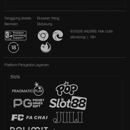
Tanggung Jawab
Browser Yang
Bermain
Didukung
©2026 JAGO89. Hak cipta
dilindungi | 18+
Platform Penyedia Layanan
Slots