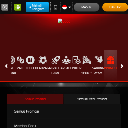
Main di
MASUK
DAFTAR
Telegram
LOTS
LIVE
RACE
TOGEL
OLAHRAGA
CRASH
ARCADE
POKER
E-
SABUNG
PROMOSI
CASINO
GAME
SPORTS
AYAM
Semua Promosi
Semua Event Provider
Semua Promosi
Member Baru