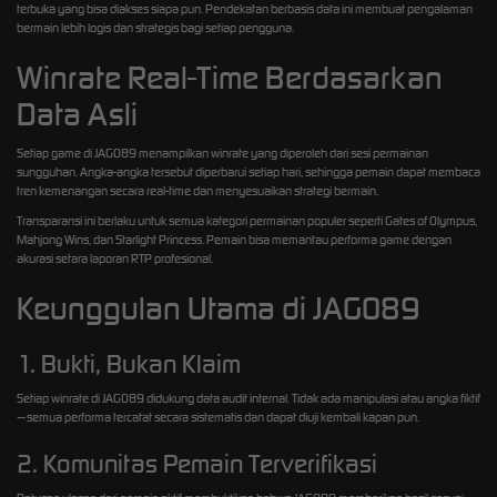
terbuka yang bisa diakses siapa pun. Pendekatan berbasis data ini membuat pengalaman
bermain lebih logis dan strategis bagi setiap pengguna.
Winrate Real-Time Berdasarkan
Data Asli
Setiap game di JAGO89 menampilkan winrate yang diperoleh dari sesi permainan
sungguhan. Angka-angka tersebut diperbarui setiap hari, sehingga pemain dapat membaca
tren kemenangan secara real-time dan menyesuaikan strategi bermain.
Transparansi ini berlaku untuk semua kategori permainan populer seperti Gates of Olympus,
Mahjong Wins, dan Starlight Princess. Pemain bisa memantau performa game dengan
akurasi setara laporan RTP profesional.
Keunggulan Utama di JAGO89
1. Bukti, Bukan Klaim
Setiap winrate di JAGO89 didukung data audit internal. Tidak ada manipulasi atau angka fiktif
—semua performa tercatat secara sistematis dan dapat diuji kembali kapan pun.
2. Komunitas Pemain Terverifikasi