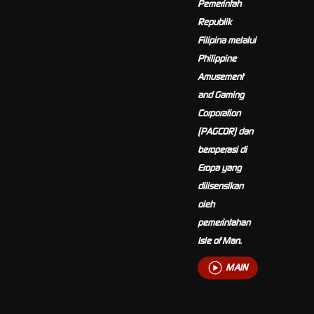
Pemerintah
Republik
Filipina melalui
Philippine
Amusement
and Gaming
Corporation
(PAGCOR) dan
beroperasi di
Eropa yang
dilisensikan
oleh
pemerintahan
Isle of Man.
MAIN