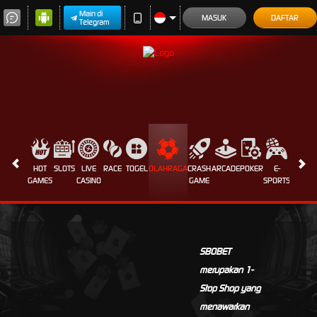
Main di
MASUK
DAFTAR
Telegram
HOT
SLOTS
LIVE
RACE
TOGEL
OLAHRAGA
CRASH
ARCADE
POKER
E-
SABUN
GAMES
CASINO
GAME
SPORTS
AYAM
SBOBET
merupakan 1-
Stop Shop yang
menawarkan