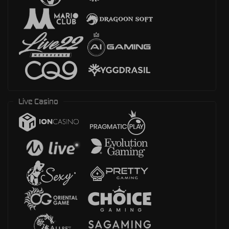
Live Casino