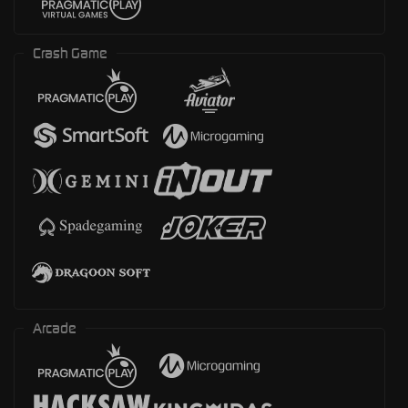
Crash Game
Arcade