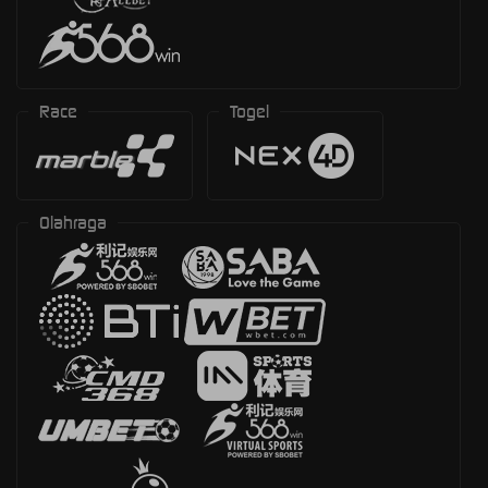
Race
Togel
Olahraga