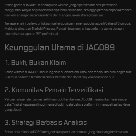
Setiap game di JAGO89 menampilkan winrate yang diperoleh dari sesi permainan
sungguhan. Angka-angka tersebut diperbarui setiap hari, sehingga pemain dapat membaca
tren kemenangan secara real-time dan menyesuaikan strategi bermain.
Transparansi ini berlaku untuk semua kategori permainan populer seperti Gates of Olympus,
Mahjong Wins, dan Starlight Princess. Pemain bisa memantau performa game dengan
akurasi setara laporan RTP profesional.
Keunggulan Utama di JAGO89
1. Bukti, Bukan Klaim
Setiap winrate di JAGO89 didukung data audit internal. Tidak ada manipulasi atau angka fiktif
—semua performa tercatat secara sistematis dan dapat diuji kembali kapan pun.
2. Komunitas Pemain Terverifikasi
Ratusan ulasan dari pemain aktif membuktikan bahwa JAGO89 memberikan hasil sesuai
data. Tingkat kepuasan tinggi menjadi bukti nyata bahwa platform ini menepati setiap klaim
yang dibuat.
3. Strategi Berbasis Analisis
Selain data teknis, JAGO89 menyediakan panduan bermain yang dirancang berdasarkan