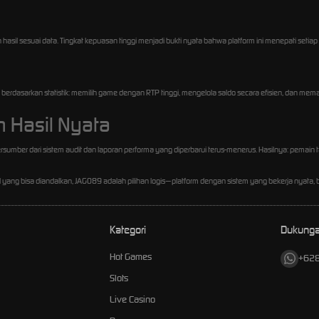
il sesuai data. Tingkat kepuasan tinggi menjadi bukti nyata bahwa platform ini menepati setiap 
erdasarkan statistik: memilih game dengan RTP tinggi, mengelola saldo secara efisien, dan mema
n Hasil Nyata
ersumber dari sistem audit dan laporan performa yang diperbarui terus-menerus. Hasilnya: pemai
yang bisa diandalkan, JAGO89 adalah pilihan logis—platform dengan sistem yang bekerja nyata, 
Kategori
Dukung
Hot Games
+62
Slots
Live Casino