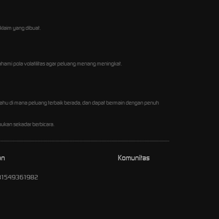
klaim yang dibuat.
hami pola volatilitas agar peluang menang meningkat.
n tahu di mana peluang terbaik berada, dan dapat bermain dengan penuh
bukan sekadar berbicara.
an
Komunitas
81549361982