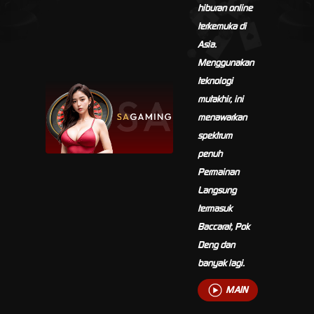
hiburan online
terkemuka di
Asia.
Menggunakan
teknologi
mutakhir, ini
menawarkan
spektrum
penuh
Permainan
Langsung
termasuk
Baccarat, Pok
Deng dan
banyak lagi.
MAIN