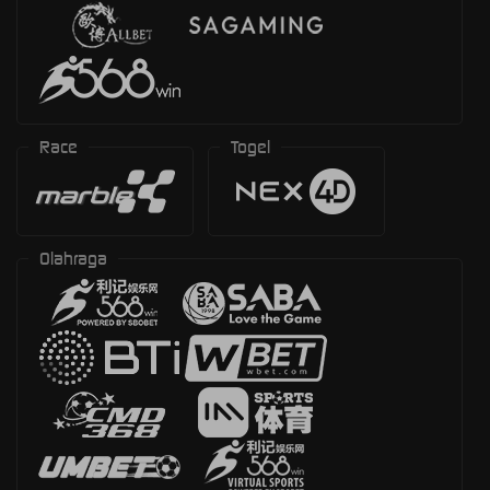
Race
Togel
Olahraga