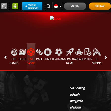
Main di
MASUK
DAFTAR
Telegram
HOT
SLOTS
LIVE
RACE
TOGEL
OLAHRAGA
CRASH
ARCADE
POKER
E-
SABUN
GAMES
CASINO
GAME
SPORTS
AYAM
SA Gaming
adalah
penyedia
platform