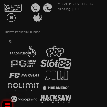
©2026 JAGO89. Hak cipta
dilindungi | 18+
Platform Penyedia Layanan
Slots
Tap Me!